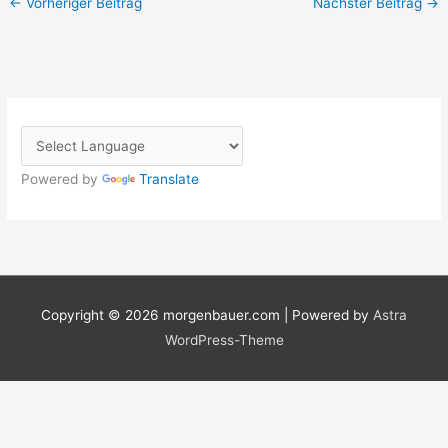
←
Vorheriger Beitrag
Nächster Beitrag
→
Powered by
Translate
Copyright © 2026
morgenbauer.com
| Powered by
Astra
WordPress-Theme