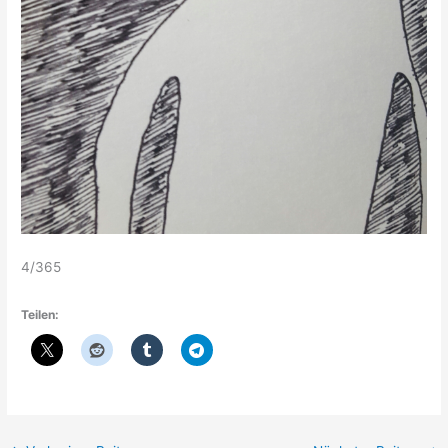
4/365
Teilen: