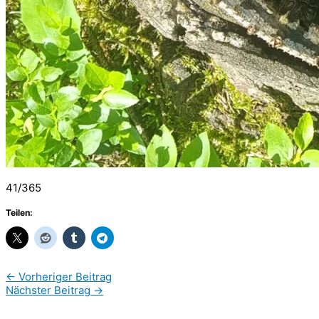
41/365
Teilen:
←
Vorheriger Beitrag
Nächster Beitrag
→