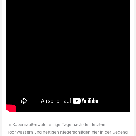
Im Kobernaußerwald, einige Tage nach den letzten
Hochwassern und heftigen Niederschlägen hier in der Gegend.