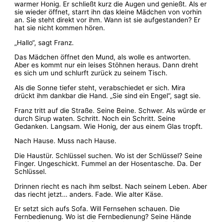
warmer Honig. Er schließt kurz die Augen und genießt. Als er
sie wieder öffnet, starrt ihn das kleine Mädchen von vorhin
an. Sie steht direkt vor ihm. Wann ist sie aufgestanden? Er
hat sie nicht kommen hören.
„Hallo“, sagt Franz.
Das Mädchen öffnet den Mund, als wolle es antworten.
Aber es kommt nur ein leises Stöhnen heraus. Dann dreht
es sich um und schlurft zurück zu seinem Tisch.
Als die Sonne tiefer steht, verabschiedet er sich. Mira
drückt ihm dankbar die Hand. „Sie sind ein Engel“, sagt sie.
Franz tritt auf die Straße. Seine Beine. Schwer. Als würde er
durch Sirup waten. Schritt. Noch ein Schritt. Seine
Gedanken. Langsam. Wie Honig, der aus einem Glas tropft.
Nach Hause. Muss nach Hause.
Die Haustür. Schlüssel suchen. Wo ist der Schlüssel? Seine
Finger. Ungeschickt. Fummel an der Hosentasche. Da. Der
Schlüssel.
Drinnen riecht es nach ihm selbst. Nach seinem Leben. Aber
das riecht jetzt… anders. Fade. Wie alter Käse.
Er setzt sich aufs Sofa. Will Fernsehen schauen. Die
Fernbedienung. Wo ist die Fernbedienung? Seine Hände