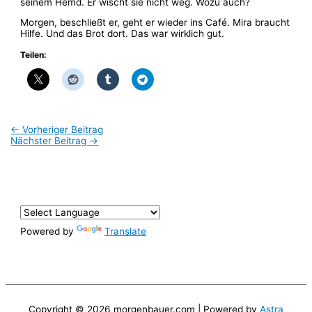
seinem Hemd. Er wischt sie nicht weg. Wozu auch?
Morgen, beschließt er, geht er wieder ins Café. Mira braucht
Hilfe. Und das Brot dort. Das war wirklich gut.
Teilen:
←
Vorheriger Beitrag
Nächster Beitrag
→
Powered by
Translate
Copyright © 2026
morgenbauer.com
| Powered by
Astra