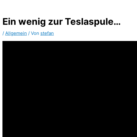
Zum
Inhalt
springen
Ein wenig zur Teslaspule…
/
Allgemein
/ Von
stefan