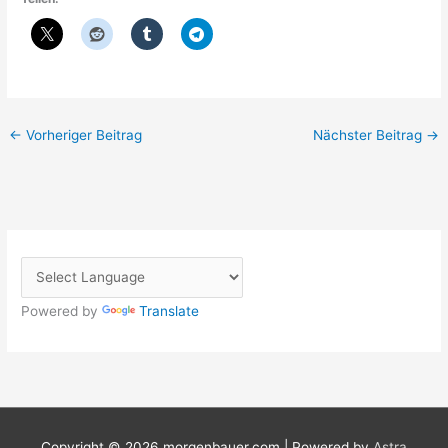
←
Vorheriger Beitrag
Nächster Beitrag
→
Powered by
Translate
Copyright © 2026
morgenbauer.com
| Powered by
Astra