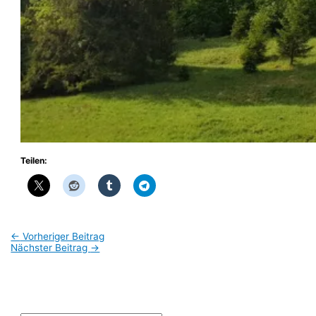
Teilen:
←
Vorheriger Beitrag
Nächster Beitrag
→