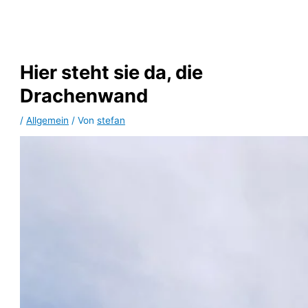
Zum
Inhalt
springen
Hier steht sie da, die
Drachenwand
/
Allgemein
/ Von
stefan