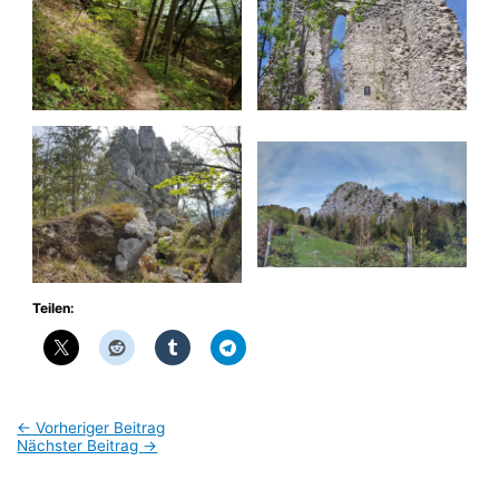
Teilen:
←
Vorheriger Beitrag
Nächster Beitrag
→