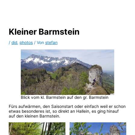
Zum
Inhalt
springen
Kleiner Barmstein
/
did
,
photos
/ Von
stefan
Blick vom kl. Barmstein auf den gr. Barmstein
Fürs aufwärmen, den Saisonstart oder einfach weil er schon
etwas besonderes ist, so direkt an Hallein, es ging hinauf
auf den kleinen Barmstein.