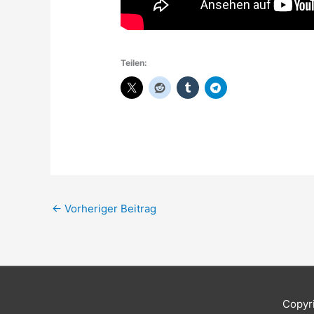
Teilen:
←
Vorheriger Beitrag
Copyr