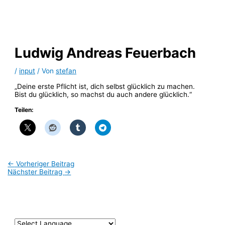
Zum
Inhalt
springen
Ludwig Andreas Feuerbach
/
input
/ Von
stefan
„Deine erste Pflicht ist, dich selbst glücklich zu machen.
Bist du glücklich, so machst du auch andere glücklich.“
Teilen:
←
Vorheriger Beitrag
Nächster Beitrag
→