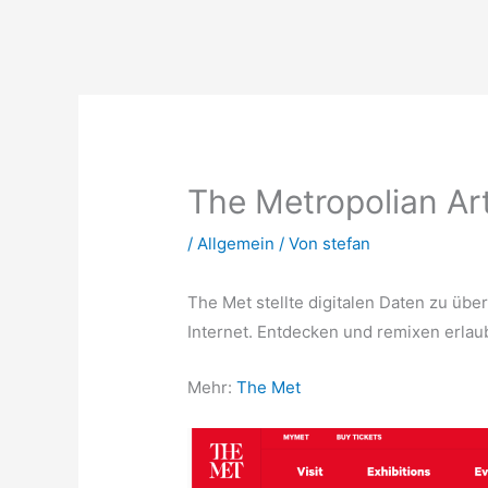
Zum
Inhalt
springen
The Metropolian A
/
Allgemein
/ Von
stefan
The Met stellte digitalen Daten zu übe
Internet. Entdecken und remixen erlau
Mehr:
The Met