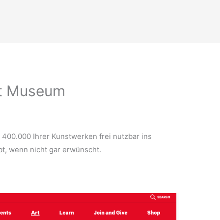
rt Museum
r 400.000 Ihrer Kunstwerken frei nutzbar ins
bt, wenn nicht gar erwünscht.