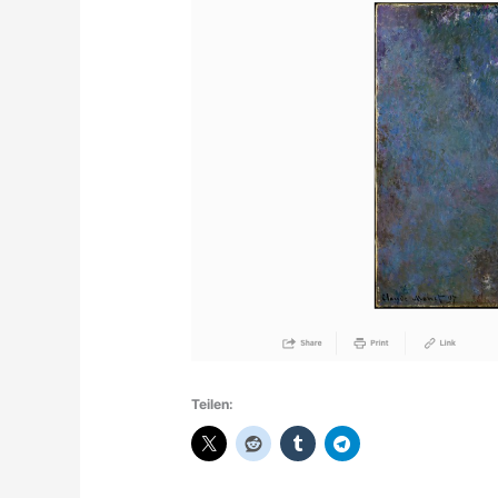
Teilen: