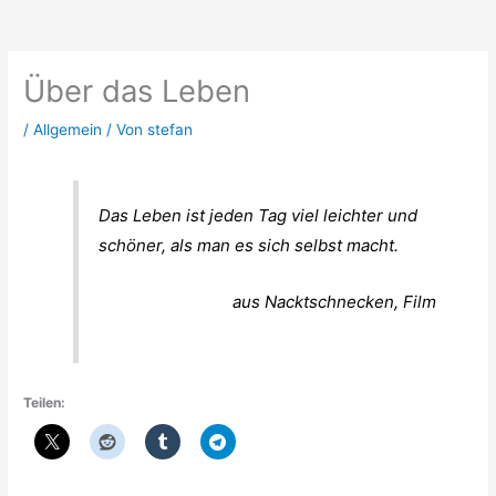
Zum
Inhalt
springen
Über das Leben
/
Allgemein
/ Von
stefan
Das Leben ist jeden Tag viel leichter und
schöner, als man es sich selbst macht.
aus Nacktschnecken, Film
Teilen: