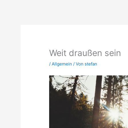
Zum
Inhalt
springen
Weit draußen sein
/
Allgemein
/ Von
stefan