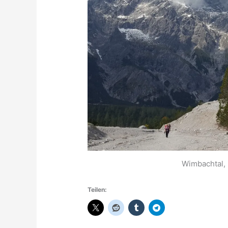
Wimbachtal, 
Teilen: