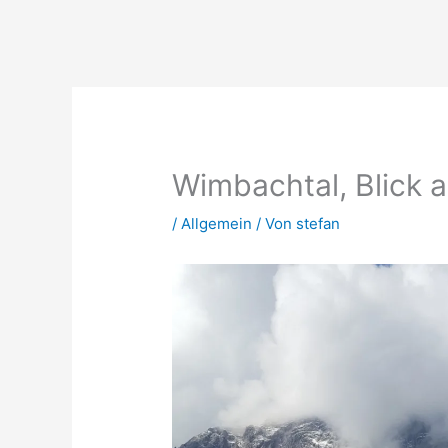
Zum
Inhalt
springen
Wimbachtal, Blick 
/
Allgemein
/ Von
stefan