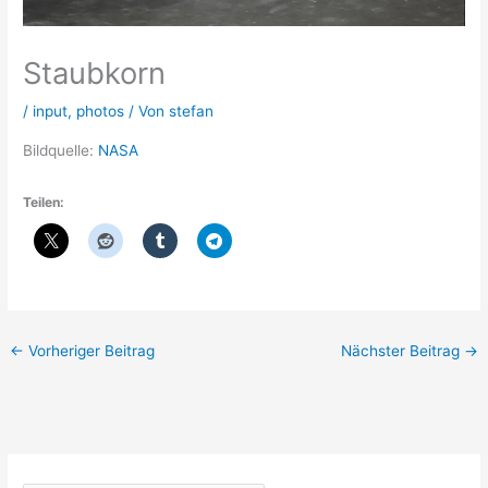
Staubkorn
/
input
,
photos
/ Von
stefan
Bildquelle:
NASA
Teilen:
←
Vorheriger Beitrag
Nächster Beitrag
→