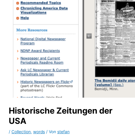
Historische Zeitungen der
USA
/
Collection
,
words
/ Von
stefan