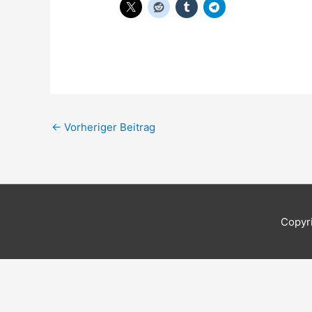
←
Vorheriger Beitrag
Copyr