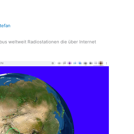
tefan
bus weltweit Radiostationen die über Internet